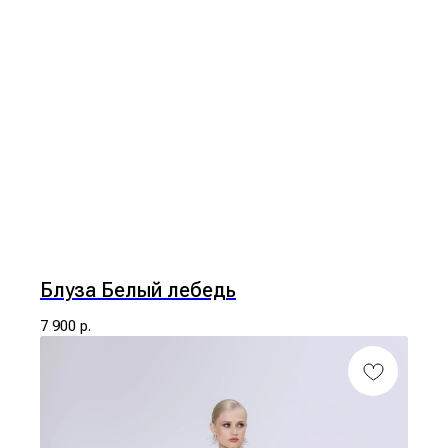
Блуза Белый лебедь
7 900
р.