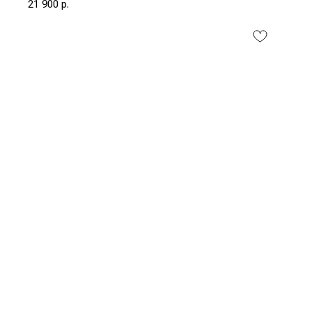
21 900
р.