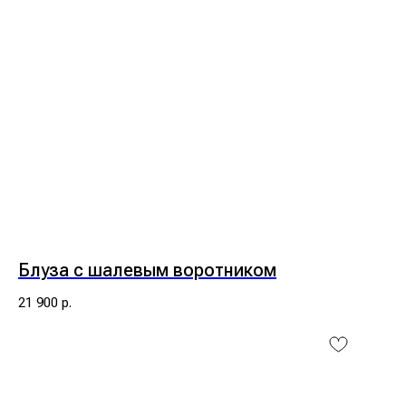
Блуза с шалевым воротником
21 900
р.