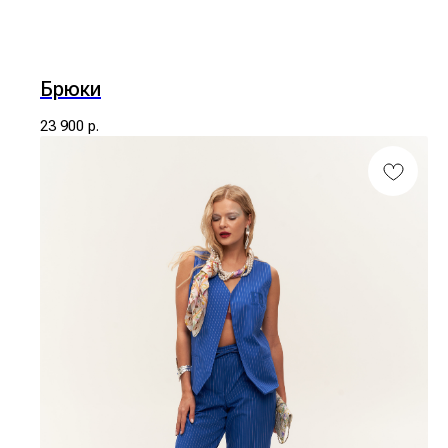
Брюки
23 900
р.