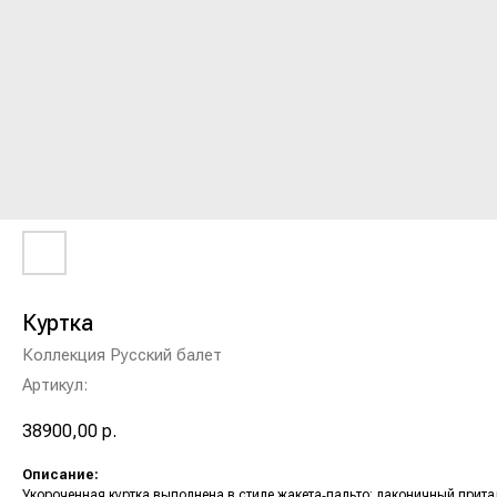
Куртка
Коллекция Русский балет
Артикул:
38900,00
р.
Описание:
Укороченная куртка выполнена в стиле жакета‑пальто: лаконичный прит