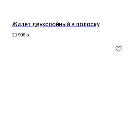
Жилет двухслойный в полоску
23 900
р.