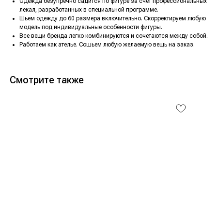
Одежда безупречно садится по фигуре за счет профессиональных
лекал, разработанных в специальной программе.
Шьем одежду до 60 размера включительно. Скорректируем любую
модель под индивидуальные особенности фигуры.
Все вещи бренда легко комбинируются и сочетаются между собой.
Работаем как ателье. Сошьем любую желаемую вещь на заказ.
Смотрите также