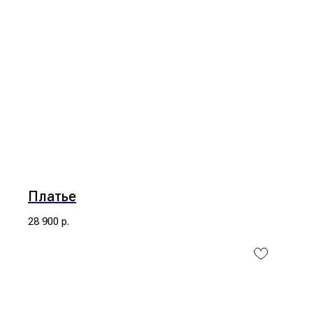
Платье
28 900
р.