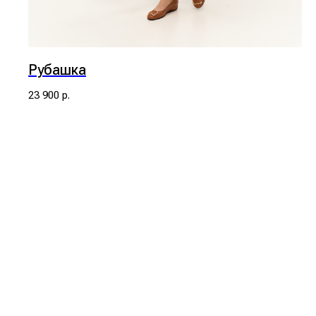
Рубашка
23 900
р.