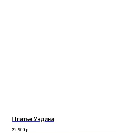
Платье Ундина
32 900
р.