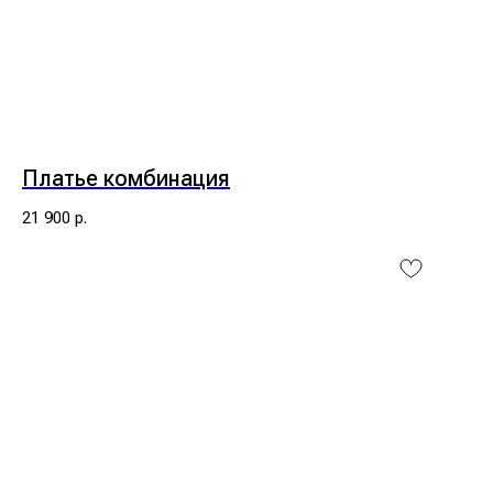
Платье комбинация
21 900
р.