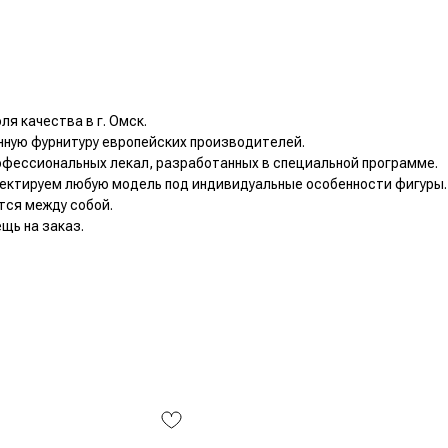
я качества в г. Омск.
нную фурнитуру европейских производителей.
офессиональных лекал, разработанных в специальной программе.
ектируем любую модель под индивидуальные особенности фигуры.
тся между собой.
щь на заказ.