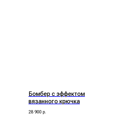
Бомбер с эффектом
вязанного крючка
28 900
р.