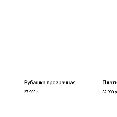
Рубашка прозрачная
Плат
27 900
р.
32 900
р