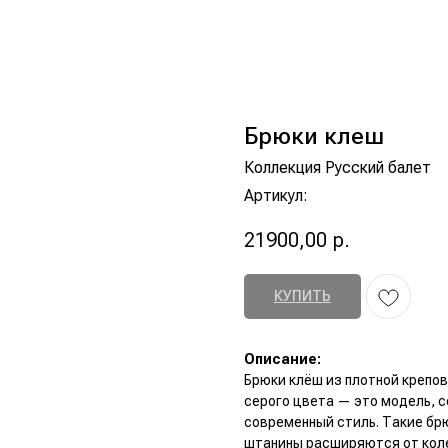
Брюки клеш
Коллекция Русский балет
Артикул:
21900,00
р.
КУПИТЬ
Описание:
Брюки клёш из плотной крепо
серого цвета — это модель, 
современный стиль. Такие бр
штанины расширяются от коле