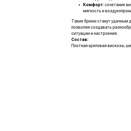
Комфорт
: сочетание в
мягкость и воздухопрон
Такие брюки станут удачным 
позволяя создавать разнообр
ситуации и настроения.
Состав:
Плотная креповая вискоза, ш