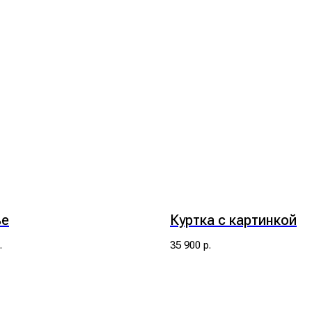
ье
Куртка с картинкой
.
35 900
р.