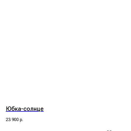
Юбка-солнце
23 900
р.