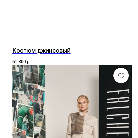
Костюм джинсовый
61 800
р.