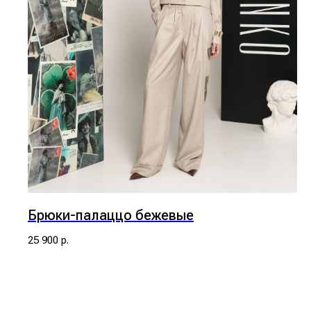
Брюки-палаццо бежевые
25 900
р.