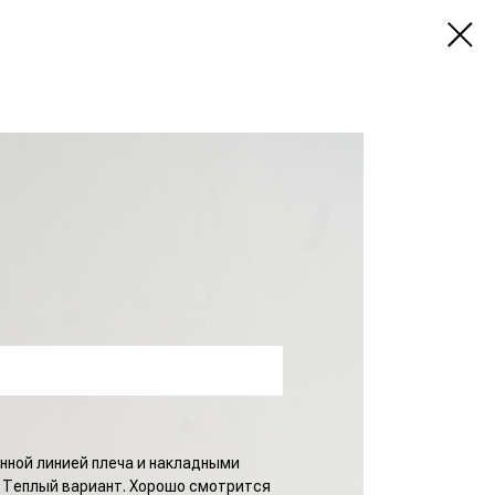
нной линией плеча и накладными
. Теплый вариант. Хорошо смотрится