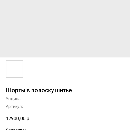
Шорты в полоску шитье
Ундина
Артикул:
17900,00
р.