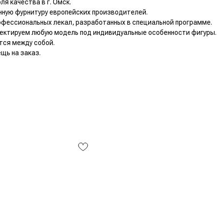
я качества в г. Омск.
нную фурнитуру европейских производителей.
офессиональных лекал, разработанных в специальной программе.
ектируем любую модель под индивидуальные особенности фигуры.
тся между собой.
щь на заказ.