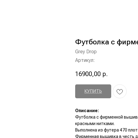
Футболка с фирм
Grey Drop
Артикул:
16900,00
р.
КУПИТЬ
Описание:
Футболка с фирменной вышив
красными нитками.
Выполнена из футера 470 плот
Фирменная вышивка в честь д