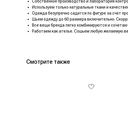
Собственное производство и лаборатория контрол
Используем только натуральные ткани и качестве
Одежда безупречно садится по фигуре за счет пр
Шьем одежду до 60 размера включительно. Скорр
Все вещи бренда легко комбинируются и сочетаю
Работаем как ателье. Сошьем любую желаемую ве
Смотрите также