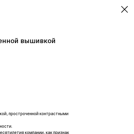
енной вышивкой
кой, простроченной контрастными
ности.
есятилетия компании, как признак