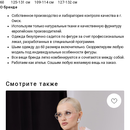
60
........
125-131 см
.....
109-114 см
.....
127-132 см
О бренде
Собственное производство и лаборатория контроля качества в г.
Омск.
Используем только натуральные ткани и качественную фурнитуру
европейских производителей.
Одежда безупречно садится по фигуре за счет профессиональных
лекал, разработанных в специальной программе.
Шьем одежду до 60 размера включительно. Скорректируем любую
модель под индивидуальные особенности фигуры.
Все вещи бренда легко комбинируются и сочетаются между собой.
Работаем как ателье. Сошьем любую желаемую вещь на заказ.
Смотрите также